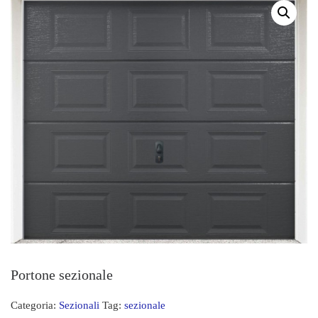
Portone sezionale
Categoria:
Sezionali
Tag:
sezionale