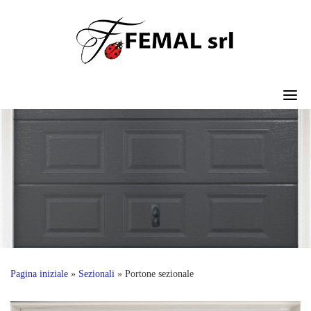
Skip
to
content
Pagina iniziale
»
Sezionali
»
Portone sezionale