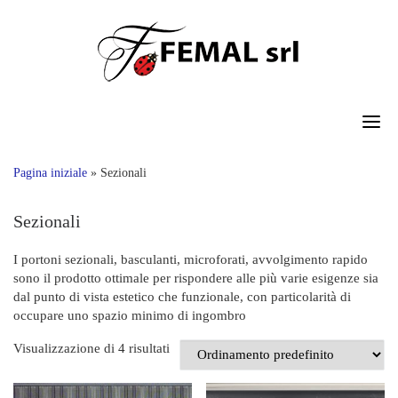
Skip
to
content
Pagina iniziale
»
Sezionali
Sezionali
I portoni sezionali, basculanti, microforati, avvolgimento rapido
sono il prodotto ottimale per rispondere alle più varie esigenze sia
dal punto di vista estetico che funzionale, con particolarità di
occupare uno spazio minimo di ingombro
Visualizzazione di 4 risultati