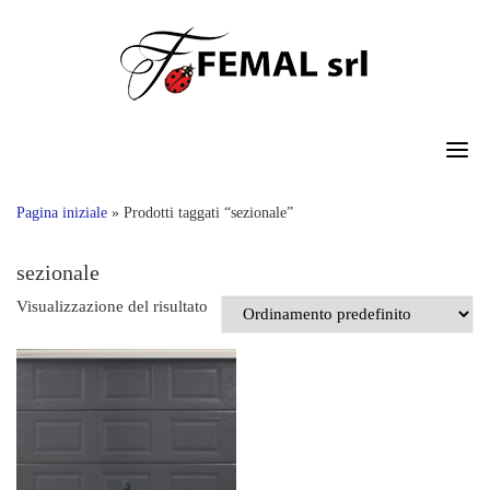
Skip
to
content
Pagina iniziale
»
Prodotti taggati “sezionale”
sezionale
Visualizzazione del risultato