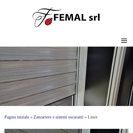
Skip
to
content
Pagina iniziale
»
Zanzariere e sistemi oscuranti
»
Lince