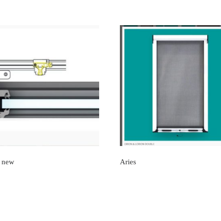
 new
Aries