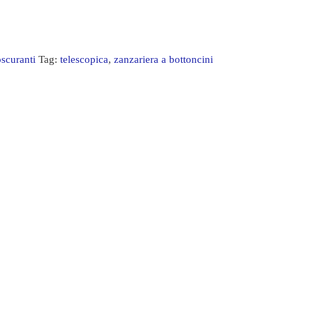
oscuranti
Tag:
telescopica
,
zanzariera a bottoncini