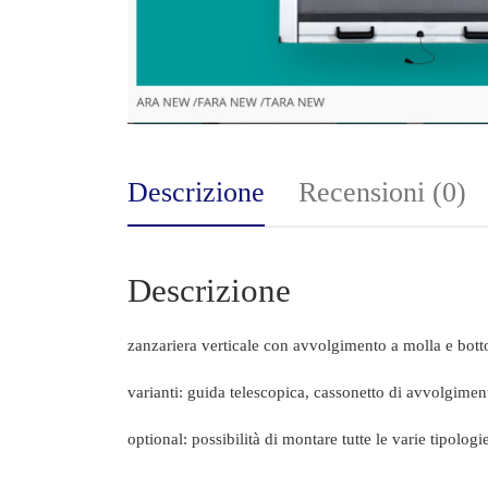
Descrizione
Recensioni (0)
Descrizione
zanzariera verticale con avvolgimento a molla e botto
varianti: guida telescopica, cassonetto di avvolgim
optional: possibilità di montare tutte le varie tipolog