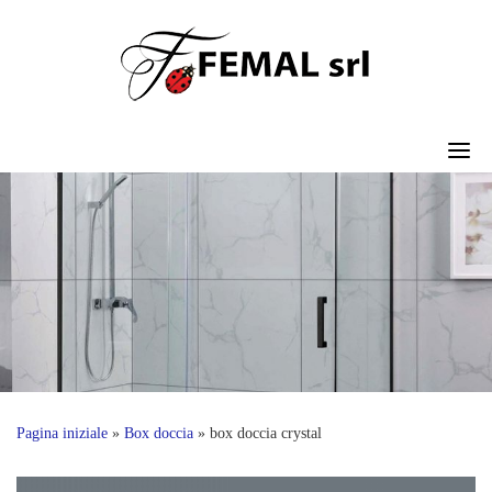
Skip
to
content
Pagina iniziale
»
Box doccia
»
box doccia crystal