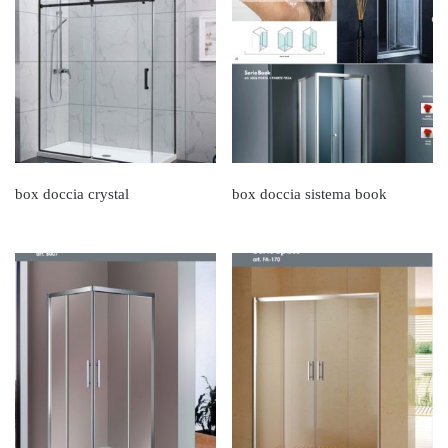
box doccia crystal
box doccia sistema book