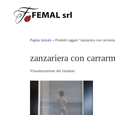
Skip
to
content
Pagina iniziale
»
Prodotti taggati “zanzariera con carrarma
zanzariera con carrar
Visualizzazione del risultato