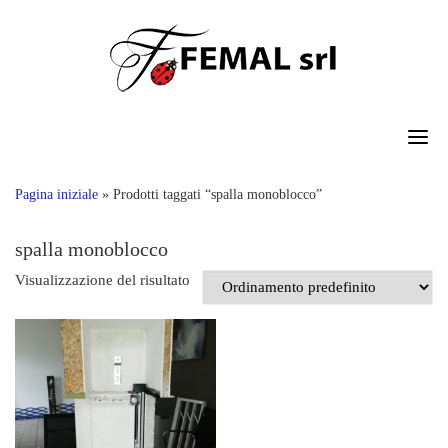
Skip
to
content
Pagina iniziale
»
Prodotti taggati “spalla monoblocco”
spalla monoblocco
Visualizzazione del risultato