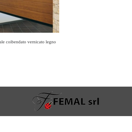
ale coibendato vernicato legno