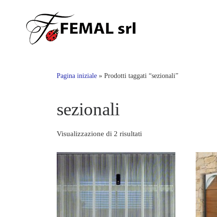
Skip
to
content
Pagina iniziale
»
Prodotti taggati “sezionali”
sezionali
Visualizzazione di 2 risultati