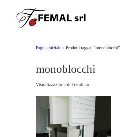
Skip
to
content
Pagina iniziale
»
Prodotti taggati “monoblocchi”
monoblocchi
Visualizzazione del risultato