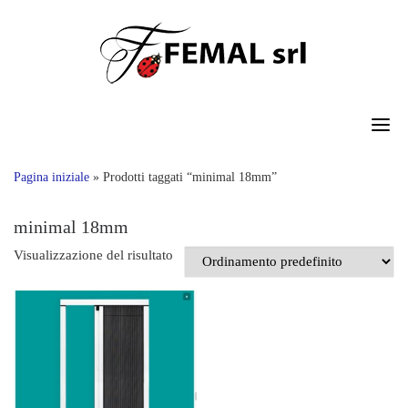
Skip
to
content
Pagina iniziale
»
Prodotti taggati “minimal 18mm”
minimal 18mm
Visualizzazione del risultato