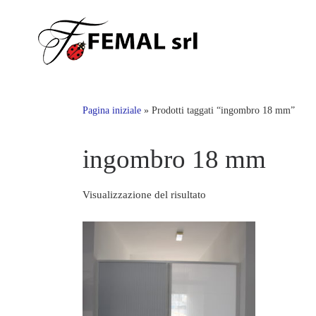
Skip
to
content
Pagina iniziale
»
Prodotti taggati “ingombro 18 mm”
ingombro 18 mm
Visualizzazione del risultato