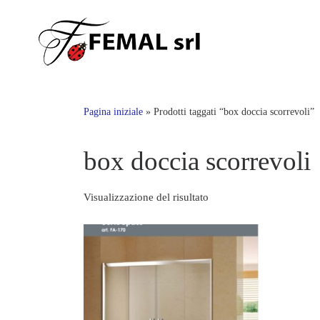
Skip
to
content
Pagina iniziale
»
Prodotti taggati “box doccia scorrevoli”
box doccia scorrevoli
Visualizzazione del risultato